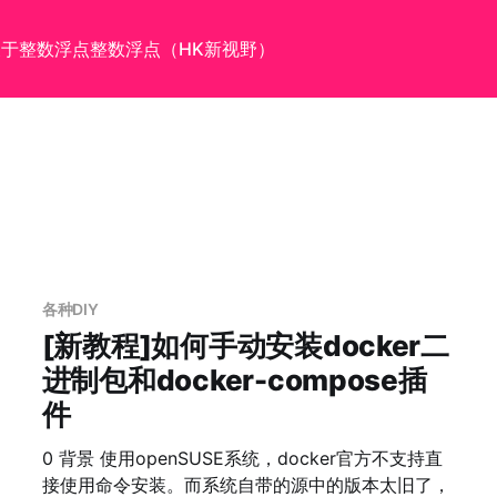
关于
整数浮点
整数浮点（HK新视野）
各种DIY
[新教程]如何手动安装docker二
进制包和docker-compose插
件
0 背景 使用openSUSE系统，docker官方不支持直
接使用命令安装。而系统自带的源中的版本太旧了，